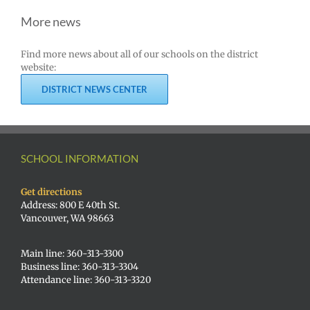
More news
Find more news about all of our schools on the district
website:
DISTRICT NEWS CENTER
SCHOOL INFORMATION
Get directions
Address: 800 E 40th St.
Vancouver, WA 98663
Main line: 360-313-3300
Business line: 360-313-3304
Attendance line: 360-313-3320