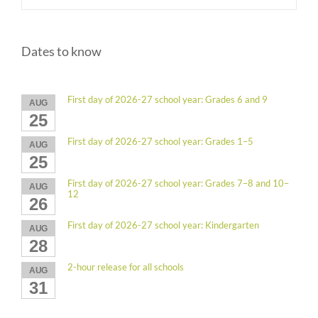
Dates to know
First day of 2026-27 school year: Grades 6 and 9
AUG
25
First day of 2026-27 school year: Grades 1–5
AUG
25
First day of 2026-27 school year: Grades 7–8 and 10–
AUG
12
26
First day of 2026-27 school year: Kindergarten
AUG
28
2-hour release for all schools
AUG
31