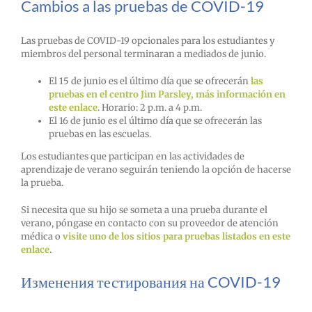
Cambios a las pruebas de COVID-19
Las pruebas de COVID-19 opcionales para los estudiantes y
miembros del personal terminaran a mediados de junio.
El 15 de junio es el último día que se ofrecerán
las
pruebas en el centro Jim Parsley, más información en
este enlace
. Horario: 2 p.m. a 4 p.m.
El 16 de junio es el último día que se ofrecerán las
pruebas en las escuelas.
Los estudiantes que participan en las actividades de
aprendizaje de verano seguirán teniendo la opción de hacerse
la prueba.
Si necesita que su hijo se someta a una prueba durante el
verano, póngase en contacto con su proveedor de atención
médica o
visite uno de los sitios para pruebas listados en este
enlace
.
Изменения тестирования на COVID-19